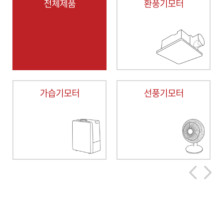
전체제품
환풍기모터
가습기모터
선풍기모터