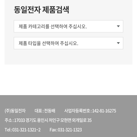
동일전자 제품검색
(주)동일전자
대표 : 전동배
사업자등록번호 : 142-81-16275
주소 : 17033 경기도 용인시 처인구 모현면 외개일로 35
Tel : 031-321-1321~2
Fax : 031-321-1323