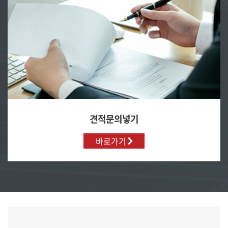
견적문의넣기
바로가기