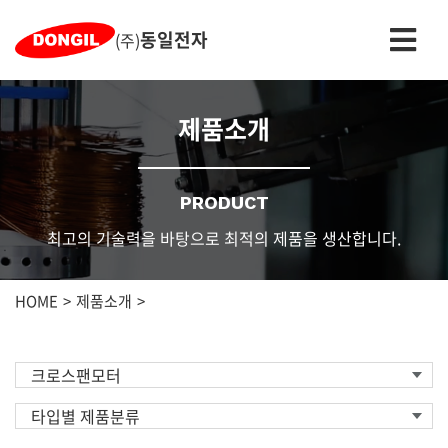
동일전자
(주)
제품소개
PRODUCT
최고의 기술력을 바탕으로 최적의 제품을 생산합니다.
HOME
제품소개